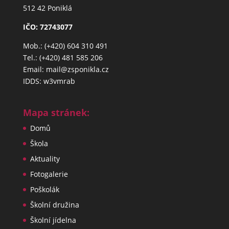
512 42 Poniklá
IČO: 72743077
Mob.: (+420) 604 310 491
Tel.: (+420) 481 585 206
Email: mail@zsponikla.cz
IDDS: w3vmrab
Mapa stránek:
Domů
Škola
Aktuality
Fotogalerie
Poškolák
Školní družina
Školní jídelna