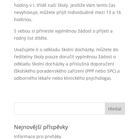
hodiny v I. třídě naší školy. Jestliže Vám tento čas
nevyhovuje, můžete přijít individuálně mezi 13 a 16
hodinou.
S sebou si přineste vyplněnou žádost o přijetí a
rodný list dítěte.
Uvažujete-li o odkladu školní docházky, můžete do
ředitelny školy pouze doručit vyplněnou žádost o
odkladu školní docházky a příslušná doporučení
(školského poradenského zařízení (PPP nebo SPC) a
odborného lékaře nebo klinického psychologa).
Nejnovější příspěvky
Informace pro prvňáky