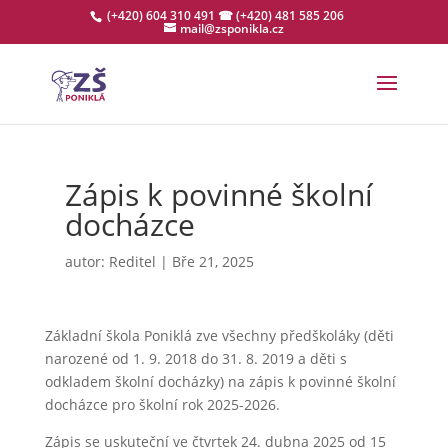
(+420) 604 310 491
☎ (+420) 481 585 206
mail@zsponikla.cz
Zápis k povinné školní
docházce
autor:
Reditel
|
Bře 21, 2025
Základní škola Poniklá zve všechny předškoláky (děti
narozené od 1. 9. 2018 do 31. 8. 2019 a děti s
odkladem školní docházky) na zápis k povinné školní
docházce pro školní rok 2025-2026.
Zápis se uskuteční ve čtvrtek 24. dubna 2025 od 15