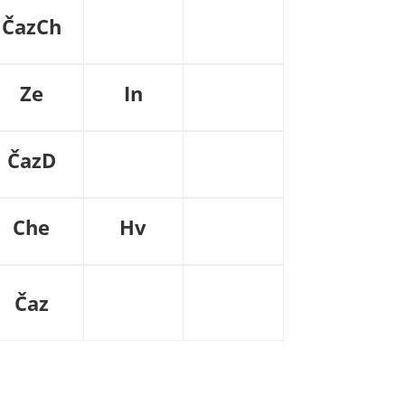
ČazCh
Ze
In
ČazD
Che
Hv
Čaz