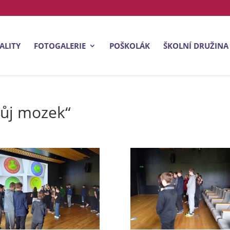
ALITY
FOTOGALERIE
POŠKOLÁK
ŠKOLNÍ DRUŽINA
ůj mozek“