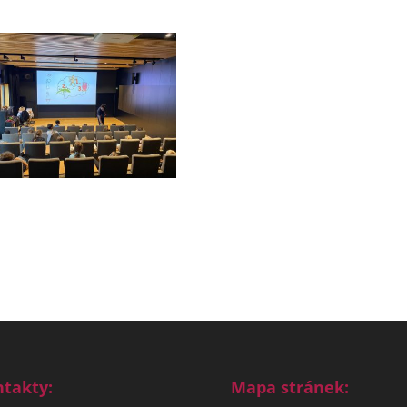
takty:
Mapa stránek: