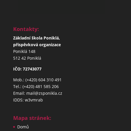
Kontakty:
Základní škola Poniklá,
příspěvková organizace
Poniklá 148
512 42 Poniklá
IČO: 72743077
Mob.: (+420) 604 310 491
Tel.: (+420) 481 585 206
Email: mail@zsponikla.cz
IDDS: w3vmrab
Mapa stránek:
Domů