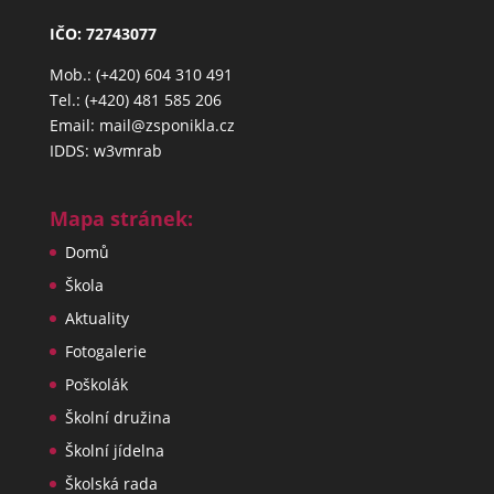
IČO: 72743077
Mob.: (+420) 604 310 491
Tel.: (+420) 481 585 206
Email: mail@zsponikla.cz
IDDS: w3vmrab
Mapa stránek:
Domů
Škola
Aktuality
Fotogalerie
Poškolák
Školní družina
Školní jídelna
Školská rada