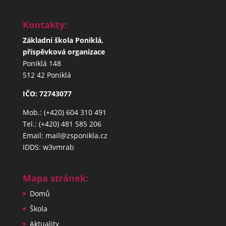
Kontakty:
Základní škola Poniklá,
příspěvková organizace
Poniklá 148
512 42 Poniklá
IČO: 72743077
Mob.: (+420) 604 310 491
Tel.: (+420) 481 585 206
Email: mail@zsponikla.cz
IDDS: w3vmrab
Mapa stránek:
Domů
Škola
Aktuality