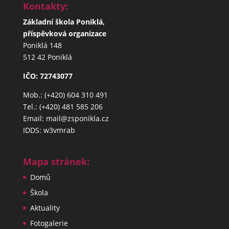
Kontakty:
Základní škola Poniklá,
příspěvková organizace
Poniklá 148
512 42 Poniklá
IČO: 72743077
Mob.: (+420) 604 310 491
Tel.: (+420) 481 585 206
Email: mail@zsponikla.cz
IDDS: w3vmrab
Mapa stránek:
Domů
Škola
Aktuality
Fotogalerie