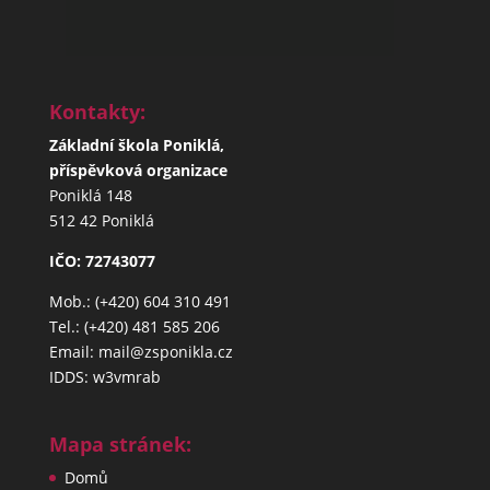
Kontakty:
Základní škola Poniklá,
příspěvková organizace
Poniklá 148
512 42 Poniklá
IČO: 72743077
Mob.: (+420) 604 310 491
Tel.: (+420) 481 585 206
Email: mail@zsponikla.cz
IDDS: w3vmrab
Mapa stránek:
Domů