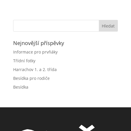
Nejnovější příspěvky
Informace pro prvňáky
Třídní fotky
Harrachov 1. a 2. třída
Besídka pro rodiče
Besídka