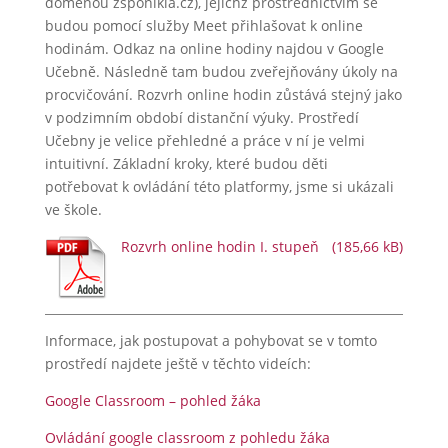
doménou zsponikla.cz), jejichž prostřednictvím se
budou pomocí služby Meet přihlašovat k online
hodinám. Odkaz na online hodiny najdou v Google
Učebně. Následně tam budou zveřejňovány úkoly na
procvičování. Rozvrh online hodin zůstává stejný jako
v podzimním období distanční výuky. Prostředí
Učebny je velice přehledné a práce v ní je velmi
intuitivní. Základní kroky, které budou děti
potřebovat k ovládání této platformy, jsme si ukázali
ve škole.
Rozvrh online hodin I. stupeň
Informace, jak postupovat a pohybovat se v tomto
prostředí najdete ještě v těchto videích:
Google Classroom – pohled žáka
Ovládání google classroom z pohledu žáka