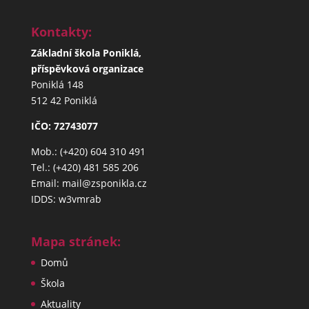
Kontakty:
Základní škola Poniklá,
příspěvková organizace
Poniklá 148
512 42 Poniklá
IČO: 72743077
Mob.: (+420) 604 310 491
Tel.: (+420) 481 585 206
Email: mail@zsponikla.cz
IDDS: w3vmrab
Mapa stránek:
Domů
Škola
Aktuality