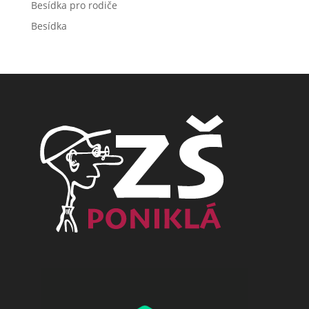
Besídka pro rodiče
Besídka