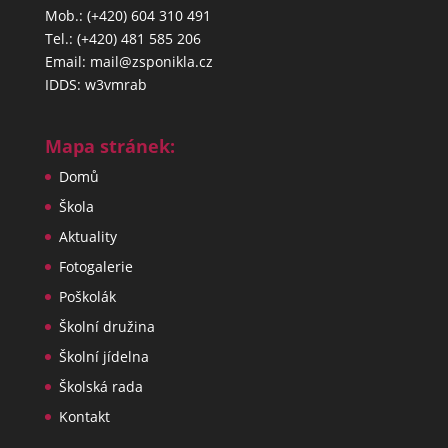
Mob.: (+420) 604 310 491
Tel.: (+420) 481 585 206
Email: mail@zsponikla.cz
IDDS: w3vmrab
Mapa stránek:
Domů
Škola
Aktuality
Fotogalerie
Poškolák
Školní družina
Školní jídelna
Školská rada
Kontakt