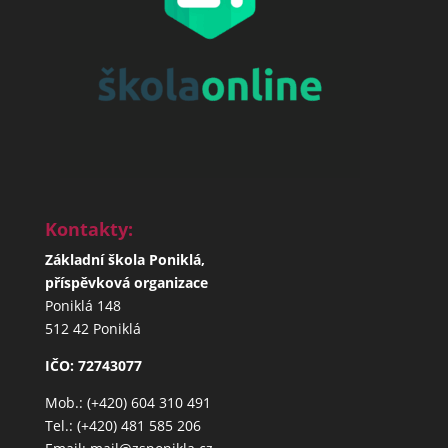
Kontakty:
Základní škola Poniklá,
příspěvková organizace
Poniklá 148
512 42 Poniklá
IČO: 72743077
Mob.: (+420) 604 310 491
Tel.: (+420) 481 585 206