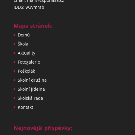
Email: mail@zsponikla.cz
IDDS: w3vmrab
Mapa stránek:
Domů
Škola
Aktuality
Fotogalerie
Poškolák
Školní družina
Školní jídelna
Školská rada
Kontakt
Nejnovější příspěvky: