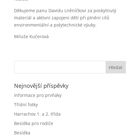
Děkujeme panu Davidu Lněníčkovi za poskytnutý
materiál a aktivní zapojení dětí při plnění cílů
environmentální a polytechnické výuky.
Miluše Kučerová
Nejnovější příspěvky
Informace pro prvňáky
Třídní fotky
Harrachov 1. a 2. třída
Besídka pro rodiče
Besídka