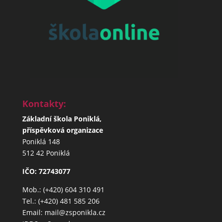
Kontakty:
Základní škola Poniklá,
příspěvková organizace
Poniklá 148
512 42 Poniklá
IČO: 72743077
Mob.: (+420) 604 310 491
Tel.: (+420) 481 585 206
Email: mail@zsponikla.cz