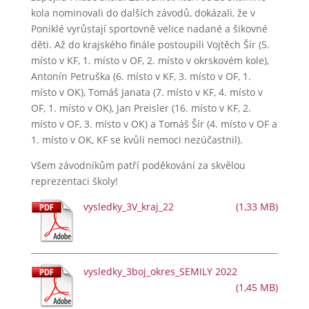
kola nominovali do dalších závodů, dokázali, že v
Poniklé vyrůstají sportovně velice nadané a šikovné
děti. Až do krajského finále postoupili Vojtěch Šír (5.
místo v KF, 1. místo v OF, 2. místo v okrskovém kole),
Antonín Petruška (6. místo v KF, 3. místo v OF, 1.
místo v OK), Tomáš Janata (7. místo v KF, 4. místo v
OF, 1. místo v OK), Jan Preisler (16. místo v KF, 2.
místo v OF, 3. místo v OK) a Tomáš Šír (4. místo v OF a
1. místo v OK, KF se kvůli nemoci nezúčastnil).
Všem závodníkům patří poděkování za skvělou
reprezentaci školy!
vysledky_3V_kraj_22
vysledky_3boj_okres_SEMILY 2022