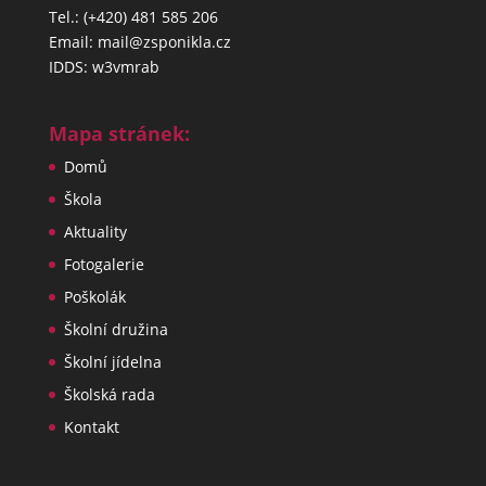
Tel.: (+420) 481 585 206
Email: mail@zsponikla.cz
IDDS: w3vmrab
Mapa stránek:
Domů
Škola
Aktuality
Fotogalerie
Poškolák
Školní družina
Školní jídelna
Školská rada
Kontakt