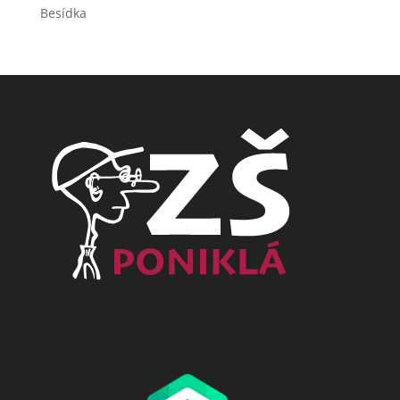
Besídka