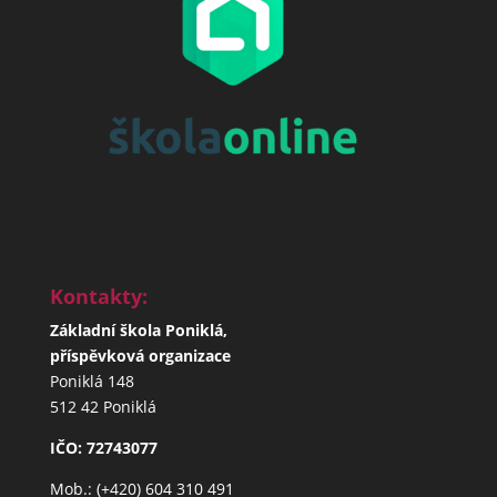
Kontakty:
Základní škola Poniklá,
příspěvková organizace
Poniklá 148
512 42 Poniklá
IČO: 72743077
Mob.: (+420) 604 310 491