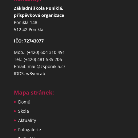
Základní škola Poniklá,
příspěvková organizace
Poniklá 148
512 42 Poniklá
IČO: 72743077
Mob.: (+420) 604 310 491
Tel.: (+420) 481 585 206
Email: mail@zsponikla.cz
IDDS: w3vmrab
Mapa stránek:
Domů
Škola
Aktuality
Fotogalerie