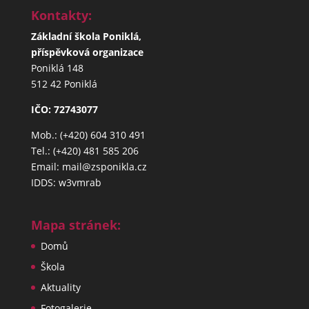
Kontakty:
Základní škola Poniklá,
příspěvková organizace
Poniklá 148
512 42 Poniklá
IČO: 72743077
Mob.: (+420) 604 310 491
Tel.: (+420) 481 585 206
Email: mail@zsponikla.cz
IDDS: w3vmrab
Mapa stránek:
Domů
Škola
Aktuality
Fotogalerie